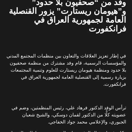
وفد من “صحفيون بلا حدود”
و”هيومان ريستارت” يزور القنصلية
العامة لجمهورية العراق في
فرانكفورت
في إطار تعزيز العلاقات والتعاون بين منظمات المجتمع المدني
والمؤسسات الرسمية، قام وفد مشترك من منظمة صحفيون
بلا حدود ومنظمة هيومان ريستارت للعلوم وتنمية المجتمعات
بزيارة رسمية إلى القنصلية العامة لجمهورية العراق في
فرانكفورت.
ترأس الوفد الدكتور فرهاد علي، رئيس المنظمتين، وضم في
عضويته كلًّا من الدكتور لقمان دوسكي، والشيخ شعبان
الجبوري، والإعلامي محمد جواد الخفاجي.