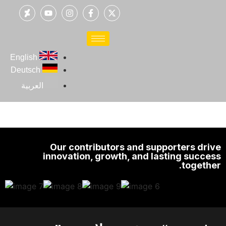
English
Deutsch
العربية
Our contributors and supporters drive
innovation, growth, and lasting success
together.