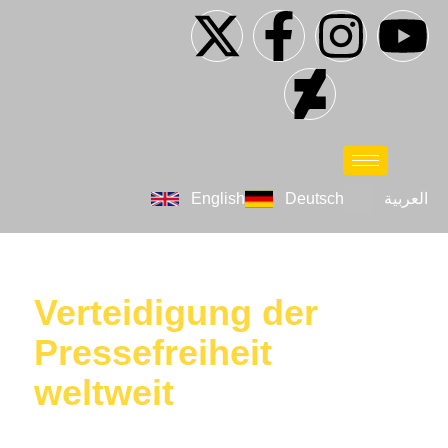
English
Deutsch
العربية
Verteidigung der
Pressefreiheit
weltweit
Journalisten ohne Grenzen fördert die