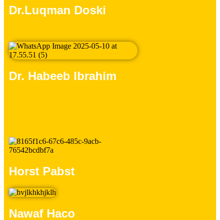
Dr.Luqman Doski​
Dr. Habeeb Ibrahim
Horst Pabst
Nawaf Haco