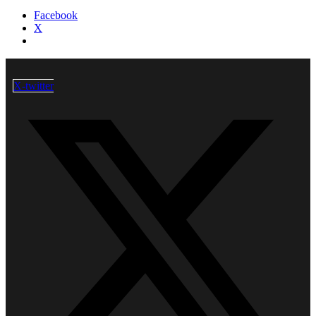
Facebook
X
X-twitter