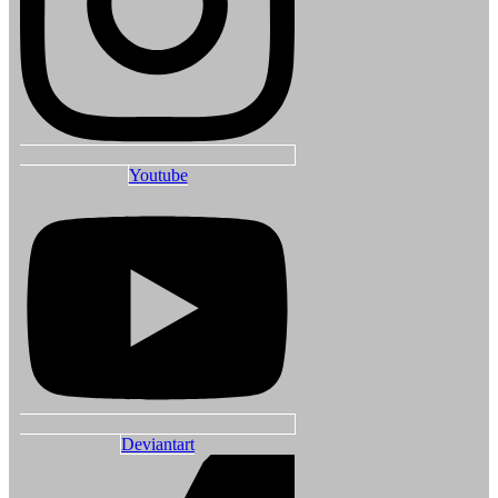
Youtube
Deviantart