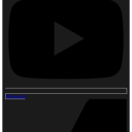
Deviantart