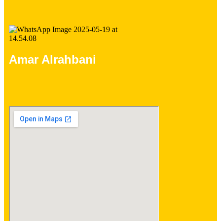
Amar Alrahbani