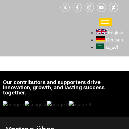
English
Deutsch
العربية
Our contributors and supporters drive
innovation, growth, and lasting success
together.